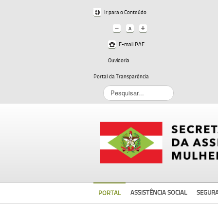
Ir para o Conteúdo
E-mail PAE
Ouvidoria
Portal da Transparência
Pesquisar...
ASSISTÊNCIA SOCIAL
SEGUR
PORTAL