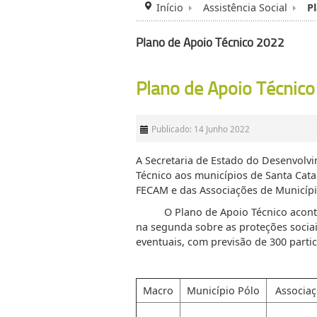
Início
Assistência Social
P
Plano de Apoio Técnico 2022
Plano de Apoio Técnic
Publicado: 14 Junho 2022
A Secretaria de Estado do Desenvolvi
Técnico aos municípios de Santa Cat
FECAM e das Associações de Municípi
O Plano de Apoio Técnico acontecer
na segunda sobre as proteções sociais
eventuais, com previsão de 300 part
Macro
Município Pólo
Associaç