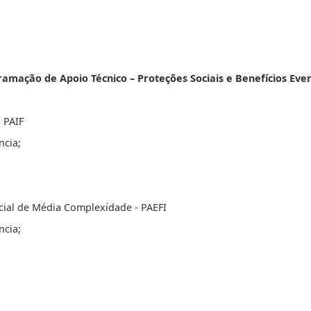
amação de Apoio Técnico – Proteções Sociais e Benefícios Eve
- PAIF
ncia;
cial de Média Complexidade - PAEFI
ncia;