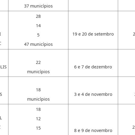
37 municípios
28
14
I
19 e 20 de setembro
5
C
47 municípios
22
LIS
6 e 7 de dezembro
municípios
18
S
3 e 4 de novembro
municípios
18
L
12
C
2
15
8 e 9 de novembro