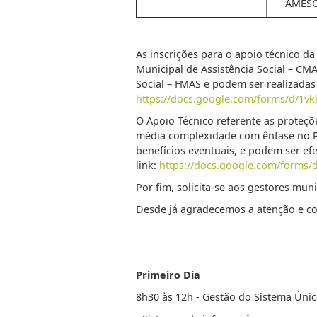
AMES
As inscrições para o apoio técnico d
Municipal de Assistência Social – C
Social – FMAS e podem ser realizadas
https://docs.google.com/forms/d/1
O Apoio Técnico referente as proteçõe
média complexidade com ênfase no PA
benefícios eventuais, e podem ser ef
link:
https://docs.google.com/form
Por fim, solicita-se aos gestores mun
Desde já agradecemos a atenção e co
Primeiro Dia
8h30 às 12h - Gestão do Sistema Único