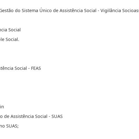
stão do Sistema Único de Assistência Social - Vigilância Socioassi
cia Social
le Social.
tência Social - FEAS
;
in
o de Assistência Social - SUAS
 no SUAS;