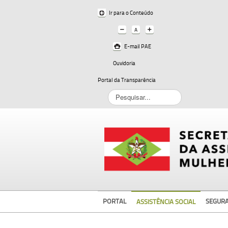
Ir para o Conteúdo
E-mail PAE
Ouvidoria
Portal da Transparência
Pesquisar...
PORTAL
SEGUR
ASSISTÊNCIA SOCIAL