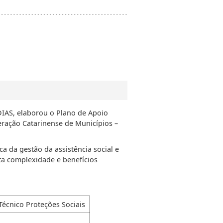
 DIAS, elaborou o Plano de Apoio
eração Catarinense de Municípios –
da gestão da assistência social e
lta complexidade e benefícios
écnico Proteções Sociais