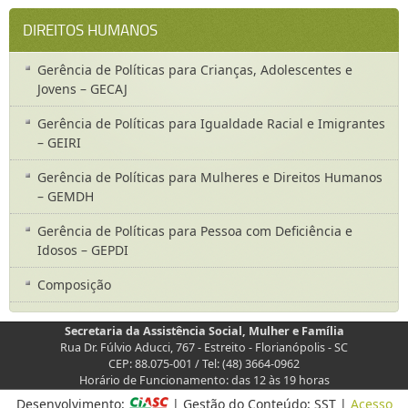
DIREITOS HUMANOS
Gerência de Políticas para Crianças, Adolescentes e
Jovens – GECAJ
Gerência de Políticas para Igualdade Racial e Imigrantes
– GEIRI
Gerência de Políticas para Mulheres e Direitos Humanos
– GEMDH
Gerência de Políticas para Pessoa com Deficiência e
Idosos – GEPDI
Composição
Secretaria da Assistência Social, Mulher e Família
Rua Dr. Fúlvio Aducci, 767 - Estreito - Florianópolis - SC
CEP: 88.075-001 / Tel: (48) 3664-0962
Horário de Funcionamento: das 12 às 19 horas
Desenvolvimento:
| Gestão do Conteúdo: SST |
Acesso