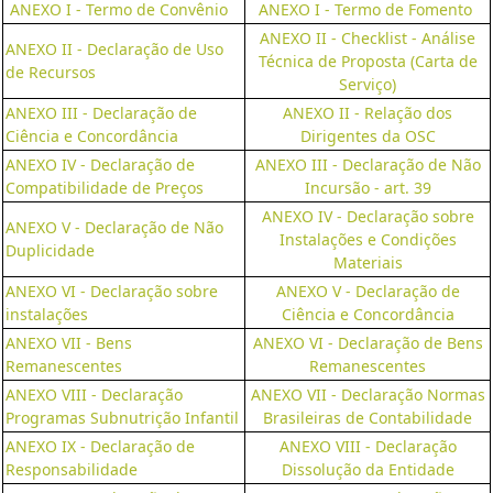
ANEXO I - Termo de Convênio
ANEXO I - Termo de Fomento
ANEXO II - Checklist - Análise
ANEXO II - Declaração de Uso
Técnica de Proposta (Carta de
de Recursos
Serviço)
ANEXO III - Declaração de
ANEXO II - Relação dos
Ciência e Concordância
Dirigentes da OSC
ANEXO IV - Declaração de
ANEXO III - Declaração de Não
Compatibilidade de Preços
Incursão - art. 39
ANEXO IV - Declaração sobre
ANEXO V - Declaração de Não
Instalações e Condições
Duplicidade
Materiais
ANEXO VI - Declaração sobre
ANEXO V - Declaração de
instalações
Ciência e Concordância
ANEXO VII - Bens
ANEXO VI - Declaração de Bens
Remanescentes
Remanescentes
ANEXO VIII - Declaração
ANEXO VII - Declaração Normas
Programas Subnutrição Infantil
Brasileiras de Contabilidade
ANEXO IX - Declaração de
ANEXO VIII - Declaração
Responsabilidade
Dissolução da Entidade