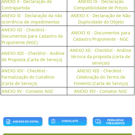
ANEXO X - Declaração de
ANEXO IX - Declaração
Contrapartida
Compatibilidade de Preços
ANEXO XI - Declaração da não
ANEXO X - Declaração de Não
ocorrência de impedimentos
Duplicidade do Objeto
ANEXO XII - Checklist -
ANEXO XI - Documentos para
Documentos para Cadastro de
Cadastro Proponente - NGC
Proponente (NGC)
ANEXO XII - Checklist - Análise
ANEXO XIII - Checklist - Análise
técnica da proposta (carta de
de Proposta (Carta de Serviço)
serviços)
ANEXO XIV - Checklist -
ANEXO XIII - Checklist -
Formalização do Convênio
Celebração do Termo de
(Carta de Serviço)
Fomento (Carta de Serviço)
ANEXO XV - Contatos NGC
ANEXO XIV - Contatos NGC