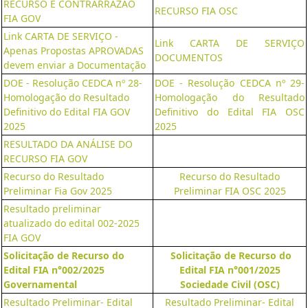
RECURSO E CONTRARRAZÃO
RECURSO FIA OSC
FIA GOV
Link CARTA DE SERVIÇO -
Link CARTA DE SERVIÇO
Apenas Propostas APROVADAS
DOCUMENTOS
devem enviar a Documentação
DOE - Resolução CEDCA nº 28-
DOE - Resolução CEDCA nº 29-
Homologação do Resultado
Homologação do Resultado
Definitivo do Edital FIA GOV
Definitivo do Edital FIA OSC
2025
2025
RESULTADO DA ANÁLISE DO
RECURSO FIA GOV
Recurso do Resultado
Recurso do Resultado
Preliminar Fia Gov 2025
Preliminar FIA OSC 2025
Resultado preliminar
atualizado do edital 002-2025
FIA GOV
Solicitação de Recurso do
Solicitação de Recurso do
Edital FIA n°002/2025
Edital FIA n°001/2025
Governamental
Sociedade Civil (OSC)
Resultado Preliminar- Edital
Resultado Preliminar- Edital