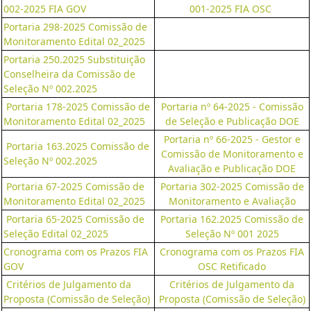
002-2025 FIA GOV
001-2025 FIA OSC
Portaria 298-2025 Comissão de
Monitoramento Edital 02_2025
Portaria 250.2025 Substituição
Conselheira da Comissão de
Seleção Nº 002.2025
Portaria 178-2025 Comissão de
Portaria nº 64-2025 - Comissão
Monitoramento Edital 02_2025
de Seleção e Publicação DOE
Portaria nº 66-2025 - Gestor e
Portaria 163.2025 Comissão de
Comissão de Monitoramento e
Seleção Nº 002.2025
Avaliação e Publicação DOE
Portaria 67-2025 Comissão de
Portaria 302-2025 Comissão de
Monitoramento Edital 02_2025
Monitoramento e Avaliação
Portaria 65-2025 Comissão de
Portaria 162.2025 Comissão de
Seleção Edital 02_2025
Seleção Nº 001 2025
Cronograma com os Prazos FIA
Cronograma com os Prazos FIA
GOV
OSC Retificado
Critérios de Julgamento da
Critérios de Julgamento da
Proposta (Comissão de Seleção)
Proposta (Comissão de Seleção)