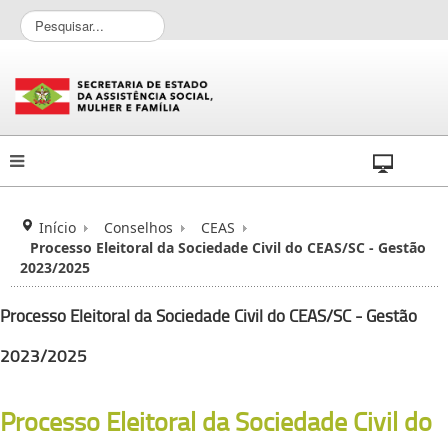
P
e
s
q
u
i
s
a
r
.
.
Início
Conselhos
CEAS
.
Processo Eleitoral da Sociedade Civil do CEAS/SC - Gestão
2023/2025
Processo Eleitoral da Sociedade Civil do CEAS/SC - Gestão
2023/2025
Processo Eleitoral da Sociedade Civil do