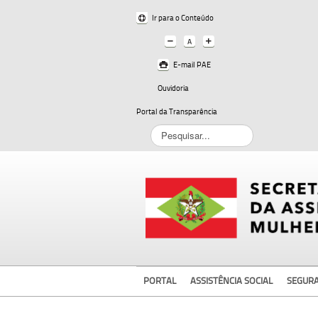
Ir para o Conteúdo
E-mail PAE
Ouvidoria
Portal da Transparência
Pesquisar...
PORTAL
ASSISTÊNCIA SOCIAL
SEGUR