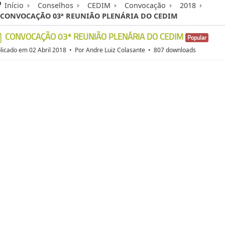
Início
Conselhos
CEDIM
Convocação
2018
CONVOCAÇÃO 03ª REUNIÃO PLENÁRIA DO CEDIM
CONVOCAÇÃO 03ª REUNIÃO PLENÁRIA DO CEDIM
Popular
pdf
licado em 02 Abril 2018
Por
Andre Luiz Colasante
807 downloads