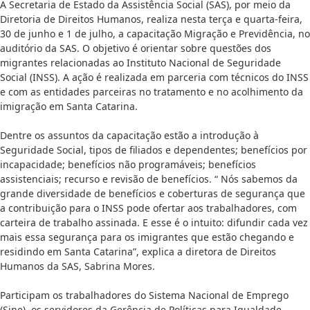
A Secretaria de Estado da Assistência Social (SAS), por meio da
Diretoria de Direitos Humanos, realiza nesta terça e quarta-feira,
30 de junho e 1 de julho, a capacitação Migração e Previdência, no
auditório da SAS. O objetivo é orientar sobre questões dos
migrantes relacionadas ao Instituto Nacional de Seguridade
Social (INSS). A ação é realizada em parceria com técnicos do INSS
e com as entidades parceiras no tratamento e no acolhimento da
imigração em Santa Catarina.
Dentre os assuntos da capacitação estão a introdução à
Seguridade Social, tipos de filiados e dependentes; benefícios por
incapacidade; benefícios não programáveis; benefícios
assistenciais; recurso e revisão de benefícios. “ Nós sabemos da
grande diversidade de benefícios e coberturas de segurança que
a contribuição para o INSS pode ofertar aos trabalhadores, com
carteira de trabalho assinada. E esse é o intuito: difundir cada vez
mais essa segurança para os imigrantes que estão chegando e
residindo em Santa Catarina”, explica a diretora de Direitos
Humanos da SAS, Sabrina Mores.
Participam os trabalhadores do Sistema Nacional de Emprego
(Sine), os servidores da Gerência de Políticas para Igualdade