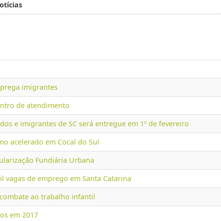
otícias
prega imigrantes
entro de atendimento
dos e imigrantes de SC será entregue em 1º de fevereiro
mo acelerado em Cocal do Sul
ularização Fundiária Urbana
il vagas de emprego em Santa Catarina
 combate ao trabalho infantil
gos em 2017