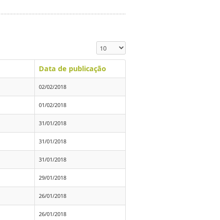
Exibir #
Data de publicação
02/02/2018
01/02/2018
31/01/2018
31/01/2018
31/01/2018
29/01/2018
26/01/2018
26/01/2018