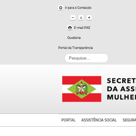
Ir para o Conteúdo
E-mail PAE
Ouvidoria
Portal da Transparência
Pesquisar...
PORTAL
ASSISTÊNCIA SOCIAL
SEGUR