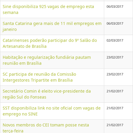
Sine disponibiliza 925 vagas de emprego esta
06/03/2017
semana
Santa Catarina gera mais de 11 mil empregos em
06/03/2017
janeiro
Catarinenses poderão participar do 9º Salão do
02/03/2017
Artesanato de Brasília
Habitação e regularização fundiária pautam
23/02/2017
reunião em Brasília
SC participa de reunião da Comissão
23/02/2017
Intergestores Tripartite em Brasília
Secretário Comin é eleito vice-presidente da
21/02/2017
região Sul do Fonseas
SST disponibiliza link no site oficial com vagas de
21/02/2017
emprego no SINE
Novos membros do CEI tomam posse nesta
21/02/2017
terça-feira