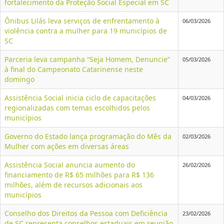
fortalecimento da Proteção Social Especial em SC
Ônibus Lilás leva serviços de enfrentamento à
06/03/2026
violência contra a mulher para 19 municípios de
SC
Parceria leva campanha “Seja Homem, Denuncie”
05/03/2026
à final do Campeonato Catarinense neste
domingo
Assistência Social inicia ciclo de capacitações
04/03/2026
regionalizadas com temas escolhidos pelos
municípios
Governo do Estado lança programação do Mês da
02/03/2026
Mulher com ações em diversas áreas
Assistência Social anuncia aumento do
26/02/2026
financiamento de R$ 65 milhões para R$ 136
milhões, além de recursos adicionais aos
municípios
Conselho dos Direitos da Pessoa com Deficiência
23/02/2026
de SC representa conselhos estaduais em reunião