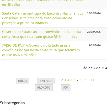
em Brasília
Santa Catarina participa do Encontro Nacional dos
23/02/2026
Conselhos Tutelares para fortalecimento da
proteção à primeira infância
Governo do Estado assina convênios no Sul nesta
20/02/2026
sexta-feira que totalizam quase R$ 6,4 milhões
AVISO DE PAUTA:Governo do Estado assina
19/02/2026
convênios no Sul nesta sexta-feira que totalizam
quase R$ 6,4 milhões
Página 7 de 214
2
3
4
5
6
7
8
9
10
11
INÍCIO
ANTERIOR
PRÓXIMO
FIM
Subcategorias