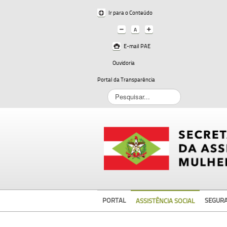
Ir para o Conteúdo
E-mail PAE
Ouvidoria
Portal da Transparência
Pesquisar...
PORTAL
SEGUR
ASSISTÊNCIA SOCIAL