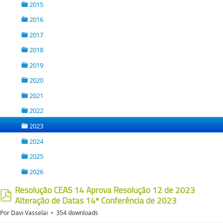
2015
folder
2016
folder
2017
folder
2018
folder
2019
folder
2020
folder
2021
folder
2022
folder
2023
folder
2024
folder
2025
folder
2026
folder
Resolução CEAS 14 Aprova Resolução 12 de 2023
Alteração de Datas 14ª Conferência de 2023
pdf
Por
Davi Vasselai
354 downloads