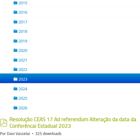
2015
folder
2016
folder
2017
folder
2018
folder
2019
folder
2020
folder
2021
folder
2022
folder
2023
folder
2024
folder
2025
folder
2026
folder
Resolução CEAS 17 Ad referendum Alteração da data da
Conferêncai Estadual 2023
pdf
Por
Davi Vasselai
325 downloads