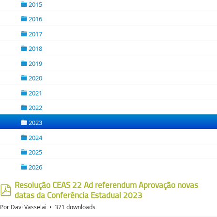
2015
folder
2016
folder
2017
folder
2018
folder
2019
folder
2020
folder
2021
folder
2022
folder
2023
folder
2024
folder
2025
folder
2026
folder
Resolução CEAS 22 Ad referendum Aprovação novas
datas da Conferência Estadual 2023
pdf
Por
Davi Vasselai
371 downloads