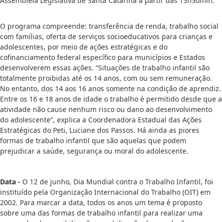
Assembleia Legislativa de Santa Catarina a partir das 13h30min.
O programa compreende: transferência de renda, trabalho social
com famílias, oferta de serviços socioeducativos para crianças e
adolescentes, por meio de ações estratégicas e do
cofinanciamento federal específico para municípios e Estados
desenvolverem essas ações. “Situações de trabalho infantil são
totalmente proibidas até os 14 anos, com ou sem remuneração.
No entanto, dos 14 aos 16 anos somente na condição de aprendiz.
Entre os 16 e 18 anos de idade o trabalho é permitido desde que a
atividade não cause nenhum risco ou dano ao desenvolvimento
do adolescente”, explica a Coordenadora Estadual das Ações
Estratégicas do Peti, Luciane dos Passos. Há ainda as piores
formas de trabalho infantil que são aquelas que podem
prejudicar a saúde, segurança ou moral do adolescente.
Data -
O 12 de junho, Dia Mundial contra o Trabalho Infantil, foi
instituído pela Organização Internacional do Trabalho (OIT) em
2002. Para marcar a data, todos os anos um tema é proposto
sobre uma das formas de trabalho infantil para realizar uma