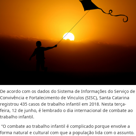
De acordo com os dados do Sistema de Informações do Serviço de
Convivência e Fortalecimento de Vínculos (SISC), Santa Catarina
registrou 435 casos de trabalho infantil em 2018. Nesta terça-
feira, 12 de junho, é lembrado o dia internacional de combate ao
trabalho infantil.
“O combate ao trabalho infantil é complicado porque envolve a
forma natural e cultural com que a população lida com o assunto.