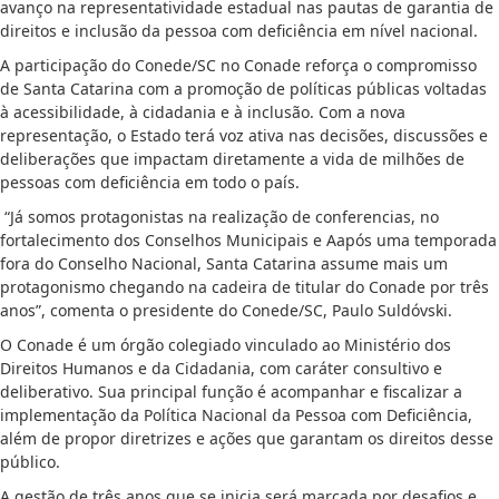
avanço na representatividade estadual nas pautas de garantia de
direitos e inclusão da pessoa com deficiência em nível nacional.
A participação do Conede/SC no Conade reforça o compromisso
de Santa Catarina com a promoção de políticas públicas voltadas
à acessibilidade, à cidadania e à inclusão. Com a nova
representação, o Estado terá voz ativa nas decisões, discussões e
deliberações que impactam diretamente a vida de milhões de
pessoas com deficiência em todo o país.
“Já somos protagonistas na realização de conferencias, no
fortalecimento dos Conselhos Municipais e Aapós uma temporada
fora do Conselho Nacional, Santa Catarina assume mais um
protagonismo chegando na cadeira de titular do Conade por três
anos”, comenta o presidente do Conede/SC, Paulo Suldóvski.
O Conade é um órgão colegiado vinculado ao Ministério dos
Direitos Humanos e da Cidadania, com caráter consultivo e
deliberativo. Sua principal função é acompanhar e fiscalizar a
implementação da Política Nacional da Pessoa com Deficiência,
além de propor diretrizes e ações que garantam os direitos desse
público.
A gestão de três anos que se inicia será marcada por desafios e