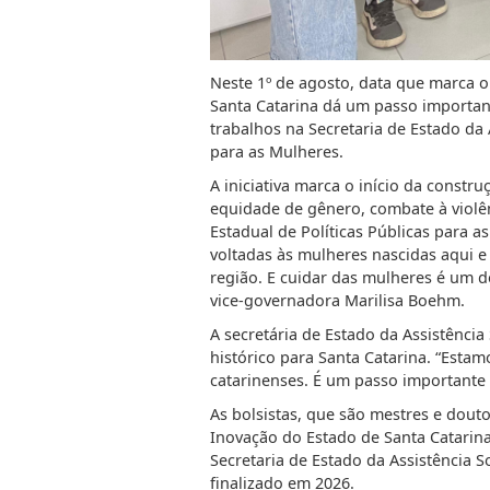
Neste 1º de agosto, data que marca o 
Santa Catarina dá um passo importante
trabalhos na Secretaria de Estado da 
para as Mulheres.
A iniciativa marca o início da constr
equidade de gênero, combate à violên
Estadual de Políticas Públicas para 
voltadas às mulheres nascidas aqui e
região. E cuidar das mulheres é um
vice-governadora Marilisa Boehm.
A secretária de Estado da Assistênci
histórico para Santa Catarina. “Esta
catarinenses. É um passo importante 
As bolsistas, que são mestres e dout
Inovação do Estado de Santa Catarina
Secretaria de Estado da Assistência S
finalizado em 2026.