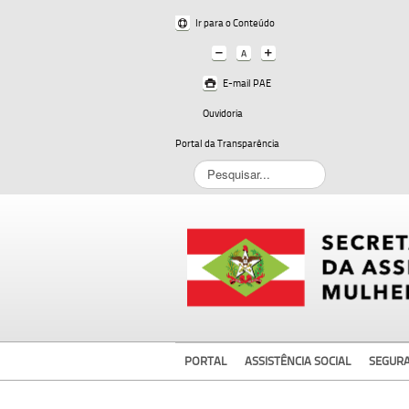
Ir para o Conteúdo
E-mail PAE
Ouvidoria
Portal da Transparência
Pesquisar...
PORTAL
ASSISTÊNCIA SOCIAL
SEGUR