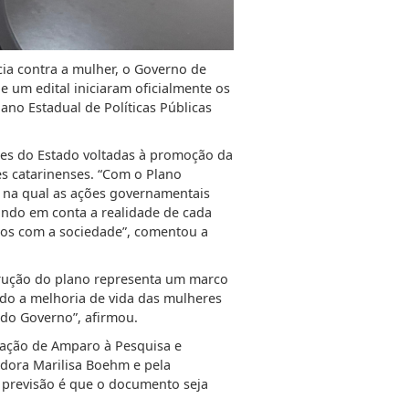
cia contra a mulher, o Governo de
e um edital iniciaram oficialmente os
ano Estadual de Políticas Públicas
izes do Estado voltadas à promoção da
s catarinenses. “Com o Plano
e na qual as ações governamentais
ando em conta a realidade de cada
mos com a sociedade”, comentou a
strução do plano representa um marco
ado a melhoria de vida das mulheres
 do Governo”, afirmou.
dação de Amparo à Pesquisa e
adora Marilisa Boehm e pela
 a previsão é que o documento seja