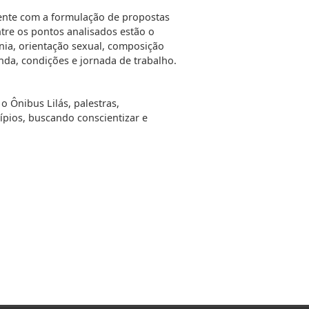
mente com a formulação de propostas
tre os pontos analisados estão o
tnia, orientação sexual, composição
nda, condições e jornada de trabalho.
 Ônibus Lilás, palestras,
pios, buscando conscientizar e