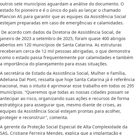
outros sete municípios aguardam a análise do documento. O
estado foi pioneiro e é o único do país ao lançar o chamado
Plancon AS para garantir que as equipes da Assistência Social
estejam preparadas em caso de emergências e calamidades.
De acordo com dados da Diretoria de Assistência Social, de
janeiro de 2023 a setembro de 2025, foram quase 400 abrigos
abertos em 120 municípios de Santa Catarina. As estruturas
receberam cerca de 12 mil pessoas abrigadas, o que demonstra
como o estado passa frequentemente por calamidades e também
a importância do planejamento para essas situações.
A secretária de Estado da Assistência Social, Mulher e Família,
Adeliana Dal Pont, ressalta que hoje Santa Catarina já é referência
nacional, mas o intuito é aprimorar esse trabalho em todos os 295
municípios. “Queremos que todas as nossas cidades possam se
antecipar ao risco, organizando suas ações e recursos de forma
estratégica para assegurar que, mesmo diante de crises, as
equipes da Assistência Social estejam prontas para acolher,
proteger e reconstruir”, comenta.
A gerente da Proteção Social Especial de Alta Complexidade da
SAS, Cristiane Ferreira Mendes, explica que a implantação e