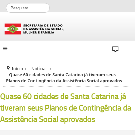
P
e
s
q
u
i
s
a
r
.
.
Início
Notícias
.
Quase 60 cidades de Santa Catarina já tiveram seus
Planos de Contingência da Assistência Social aprovados
Quase 60 cidades de Santa Catarina já
tiveram seus Planos de Contingência da
Assistência Social aprovados