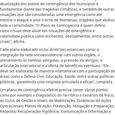
atualização dos planos de contingência dos municípios é
fundamental diante das tragédias climáticas, e também de outras
situações que são consideradas uma emergência como até
mesmo o ataque a uma creche de Blumenau, tragédia que abalou
toda a comunidade. “O Plano de Contingencia é quem define
como o Suas deve atuar em situações de emergência e
calamidade pública como enchentes, deslizamentos, entre outras
crises”, afirma.
Cada plano elaborado inclui diretrizes essenciais como: a
integração da rede socioassistencial com outros órgãos, o
atendimento às famílias atingidas, a previsão de abrigos, a
articulação intersetorial e a oferta de benefícios eventuais. “Ele
deve ser elaborado de maneira intersetorial com a participação de
áreas como a Defesa Civil, Educação, Saúde, entre outras políticas
públicas, garantindo uma resposta articulada e eficaz”, completa.
Um plano de contingência efetivo precisa conter vários pontos
como por exemplo o Diagnóstico do Território e Cenários de Risco,
os Ciclos de Gestão e Níveis de Mobilização, Dinâmicas de Ações
Operacionais; Planos de Ação: Prevenção, Mitigação e Preparação;
Resposta; Recuperação; Vigilância, Comunicação e Informação e