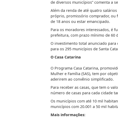
de diversos municípios” comenta a sec
Além da renda de até quatro salários
próprio, promissório comprador, ou f
de 18 anos ou estar emancipado.
Para os moradores interessados, é fu
prefeitura, com prazo mínimo de 60 d
O investimento total anunciado para 
para os 295 municípios de Santa Cata
O Casa Catarina
O Programa Casa Catarina, promovido 
Mulher e Família (SAS), tem por objet
aderirem ao convênio simplificado.
Para receber as casas, que tem o valo
número de casas para cada cidade t
Os municípios com até 10 mil habitan
municípios com 20.001 a 50 mil habita
Mais informações: