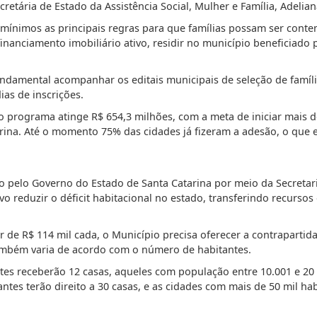
retária de Estado da Assistência Social, Mulher e Família, Adelian
 mínimos as principais regras para que famílias possam ser cont
inanciamento imobiliário ativo, residir no município beneficiado
ndamental acompanhar os editais municipais de seleção de famíli
ias de inscrições.
o programa atinge R$ 654,3 milhões, com a meta de iniciar mais d
rina.
Até o momento 75% das cidades já fizeram a adesão, o que e
pelo Governo do Estado de Santa Catarina por meio da Secretaria
ivo reduzir o déficit habitacional no estado, transferindo recurso
r de R$ 114 mil cada, o Município precisa oferecer a contrapartida
ambém varia de acordo com o número de habitantes.
tes receberão 12 casas, aqueles com população entre 10.001 e 20 
ntes terão direito a 30 casas, e as cidades com mais de 50 mil ha