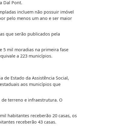
a Dal Pont.
empladas incluem não possuir imóvel
 por pelo menos um ano e ser maior
as que serão publicados pela
e 5 mil moradias na primeira fase
quivale a 223 municípios.
 de Estado da Assistência Social,
s estaduais aos municípios que
 de terreno e infraestrutura. O
mil habitantes receberão 20 casas, os
bitantes receberão 43 casas.