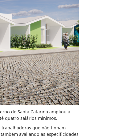
verno de Santa Catarina ampliou a
té quatro salários mínimos.
as trabalhadoras que não tinham
 também avaliando as especificidades