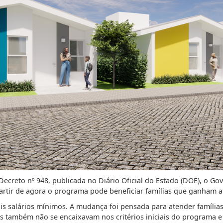
creto nº 948, publicada no Diário Oficial do Estado (DOE), o Go
partir de agora o programa pode beneficiar famílias que ganham a
dois salários mínimos. A mudança foi pensada para atender famíli
 também não se encaixavam nos critérios iniciais do programa e