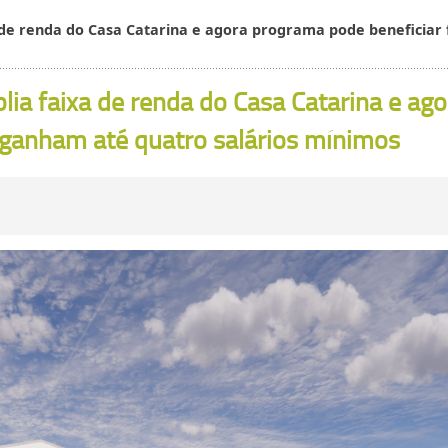
 de renda do Casa Catarina e agora programa pode beneficiar
ia faixa de renda do Casa Catarina e ag
e ganham até quatro salários mínimos