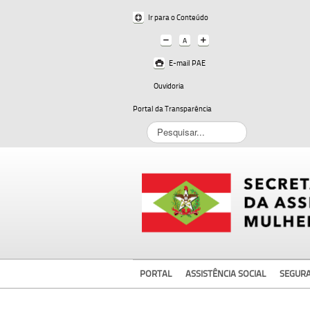
Ir para o Conteúdo
E-mail PAE
Ouvidoria
Portal da Transparência
Pesquisar...
PORTAL
ASSISTÊNCIA SOCIAL
SEGUR