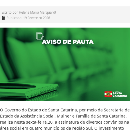
Escrito por
Helena Maria Marquardt
Publicado: 19 Fevereiro 2026
O Governo do Estado de Santa Catarina, por meio da Secretaria de
Estado da Assistência Social, Mulher e Família de Santa Catarina,
realiza nesta sexta-feira,20, a assinatura de diversos convênios na
área social em quatro municípios da região Sul. O investimento