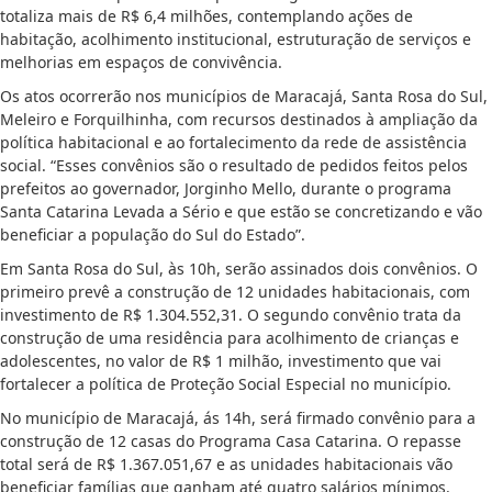
totaliza mais de R$ 6,4 milhões, contemplando ações de
habitação, acolhimento institucional, estruturação de serviços e
melhorias em espaços de convivência.
Os atos ocorrerão nos municípios de Maracajá, Santa Rosa do Sul,
Meleiro e Forquilhinha, com recursos destinados à ampliação da
política habitacional e ao fortalecimento da rede de assistência
social. “Esses convênios são o resultado de pedidos feitos pelos
prefeitos ao governador, Jorginho Mello, durante o programa
Santa Catarina Levada a Sério e que estão se concretizando e vão
beneficiar a população do Sul do Estado”.
Em Santa Rosa do Sul, às 10h, serão assinados dois convênios. O
primeiro prevê a construção de 12 unidades habitacionais, com
investimento de R$ 1.304.552,31. O segundo convênio trata da
construção de uma residência para acolhimento de crianças e
adolescentes, no valor de R$ 1 milhão, investimento que vai
fortalecer a política de Proteção Social Especial no município.
No município de Maracajá, ás 14h, será firmado convênio para a
construção de 12 casas do Programa Casa Catarina. O repasse
total será de R$ 1.367.051,67 e as unidades habitacionais vão
beneficiar famílias que ganham até quatro salários mínimos.