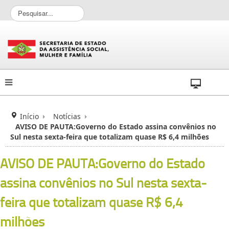
P
e
s
q
u
i
s
a
r
.
.
Início
Notícias
.
AVISO DE PAUTA:Governo do Estado assina convênios no
Sul nesta sexta-feira que totalizam quase R$ 6,4 milhões
AVISO DE PAUTA:Governo do Estado
assina convênios no Sul nesta sexta-
feira que totalizam quase R$ 6,4
milhões