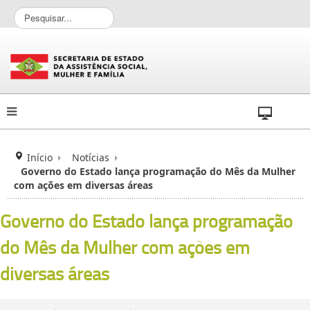
P
e
s
q
u
i
s
a
r
.
.
Início
Notícias
.
Governo do Estado lança programação do Mês da Mulher
com ações em diversas áreas
Governo do Estado lança programação
do Mês da Mulher com ações em
diversas áreas