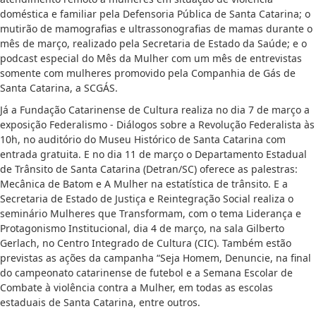
doméstica e familiar pela Defensoria Pública de Santa Catarina; o
mutirão de mamografias e ultrassonografias de mamas durante o
mês de março, realizado pela Secretaria de Estado da Saúde; e o
podcast especial do Mês da Mulher com um mês de entrevistas
somente com mulheres promovido pela Companhia de Gás de
Santa Catarina, a SCGÁS.
Já a Fundação Catarinense de Cultura realiza no dia 7 de março a
exposição Federalismo - Diálogos sobre a Revolução Federalista às
10h, no auditório do Museu Histórico de Santa Catarina com
entrada gratuita. E no dia 11 de março o Departamento Estadual
de Trânsito de Santa Catarina (Detran/SC) oferece as palestras:
Mecânica de Batom e A Mulher na estatística de trânsito. E a
Secretaria de Estado de Justiça e Reintegração Social realiza o
seminário Mulheres que Transformam, com o tema Liderança e
Protagonismo Institucional, dia 4 de março, na sala Gilberto
Gerlach, no Centro Integrado de Cultura (CIC). Também estão
previstas as ações da campanha “Seja Homem, Denuncie, na final
do campeonato catarinense de futebol e a Semana Escolar de
Combate à violência contra a Mulher, em todas as escolas
estaduais de Santa Catarina, entre outros.