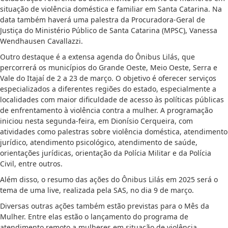
situação de violência doméstica e familiar em Santa Catarina. Na
data também haverá uma palestra da Procuradora-Geral de
Justiça do Ministério Público de Santa Catarina (MPSC), Vanessa
Wendhausen Cavallazzi.
Outro destaque é a extensa agenda do Ônibus Lilás, que
percorrerá os municípios do Grande Oeste, Meio Oeste, Serra e
Vale do Itajaí de 2 a 23 de março. O objetivo é oferecer serviços
especializados a diferentes regiões do estado, especialmente a
localidades com maior dificuldade de acesso às políticas públicas
de enfrentamento à violência contra a mulher. A programação
iniciou nesta segunda-feira, em Dionísio Cerqueira, com
atividades como palestras sobre violência doméstica, atendimento
jurídico, atendimento psicológico, atendimento de saúde,
orientações jurídicas, orientação da Polícia Militar e da Polícia
Civil, entre outros.
Além disso, o resumo das ações do Ônibus Lilás em 2025 será o
tema de uma live, realizada pela SAS, no dia 9 de março.
Diversas outras ações também estão previstas para o Mês da
Mulher. Entre elas estão o lançamento do programa de
atendimento remoto a mulheres em situação de violência