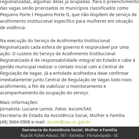
regionalizadas, algumas delas já ocupadas. Para o preenchimento
das vagas serão priorizados os municípios classificados como
Pequeno Porte I Pequeno Porte II, que não dispõem de serviço de
acolhimento institucional específico para mulheres em situação
de violência.
Na execução do Serviço de Acolhimento Institucional
Regionalizado cada esfera de governo é responsável por uma
ação. O custeio do Serviço de Acolhimento Institucional
Regionalizado é de responsabilidade integral do Estado e cabe à
gestão municipal realizar o contato inicial com a Central de
Regulação de Vagas. Já a entidade acolhedora deve confirmar
imediatamente junto Central de Regulação de Vagas todo novo
acolhimento, a fim de viabilizar o monitoramento e
acompanhamento da ocupação do serviço.
Mais informações:
Jornalista: Luciane Lemos. Fotos: Ascom/SAS
Secretaria de Estado da Assistência Social, Mulher e Família
(48) 3664-0908 e-mail:
ascom@sas.sc.gov.br
Secretaria da Assistência Social, Mulher e Família
Rua Dr. Fúlvio Aducci, 767 - Estreito - Florianópolis - SC