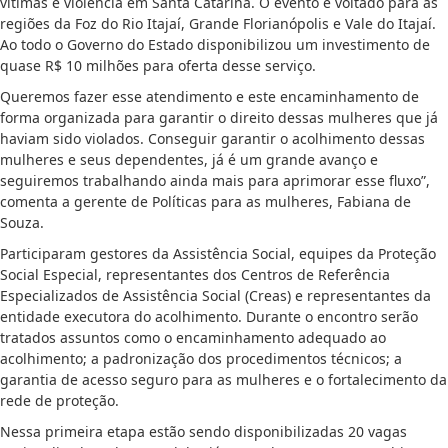
vítimas e violência em Santa Catarina. O evento é voltado para as
regiões da Foz do Rio Itajaí, Grande Florianópolis e Vale do Itajaí.
Ao todo o Governo do Estado disponibilizou um investimento de
quase R$ 10 milhões para oferta desse serviço.
Queremos fazer esse atendimento e este encaminhamento de
forma organizada para garantir o direito dessas mulheres que já
haviam sido violados. Conseguir garantir o acolhimento dessas
mulheres e seus dependentes, já é um grande avanço e
seguiremos trabalhando ainda mais para aprimorar esse fluxo”,
comenta a gerente de Políticas para as mulheres, Fabiana de
Souza.
Participaram gestores da Assistência Social, equipes da Proteção
Social Especial, representantes dos Centros de Referência
Especializados de Assistência Social (Creas) e representantes da
entidade executora do acolhimento. Durante o encontro serão
tratados assuntos como o encaminhamento adequado ao
acolhimento; a padronização dos procedimentos técnicos; a
garantia de acesso seguro para as mulheres e o fortalecimento da
rede de proteção.
Nessa primeira etapa estão sendo disponibilizadas 20 vagas