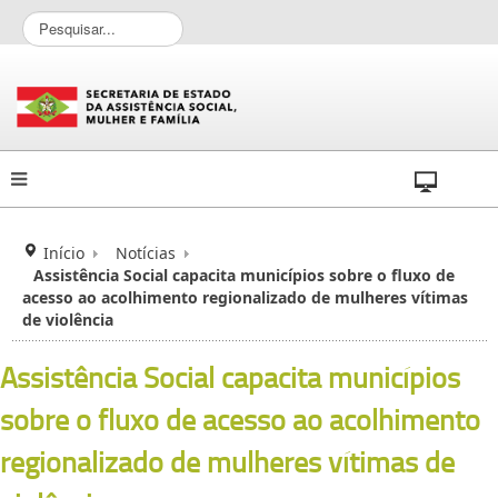
P
e
s
q
u
i
s
a
r
.
.
Início
Notícias
.
Assistência Social capacita municípios sobre o fluxo de
acesso ao acolhimento regionalizado de mulheres vítimas
de violência
Assistência Social capacita municípios
sobre o fluxo de acesso ao acolhimento
regionalizado de mulheres vítimas de