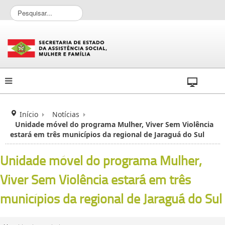
P
e
s
q
u
i
s
a
r
.
.
Início
Notícias
.
Unidade móvel do programa Mulher, Viver Sem Violência
estará em três municípios da regional de Jaraguá do Sul
Unidade móvel do programa Mulher,
Viver Sem Violência estará em três
municípios da regional de Jaraguá do Sul