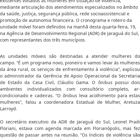
existentes voltados às mulheres em situação de violência,
mediante articulação dos atendimentos especializados no âmbito
da saúde, justiça, segurança pública, rede socioassistencial e
promoção de autonomia financeira. O cronograma e roteiro da
unidade móvel foram definidos na manhã desta quarta-feira, 19,
na Agência de Desenvolvimento Regional (ADR) de Jaraguá do Sul,
com representantes dos três municípios.
As unidades móveis são destinadas a atender mulheres do
campo. “É um programa novo, pioneiro e vamos levar às mulheres
da área rural, os serviços de enfrentamento à violência”, explicou
o administrador da Gerência de Apoio Operacional da Secretaria
de Estado da Casa Civil, Cláudio Gama. O ônibus possui dois
ambientes individualizados com consultório completo, ar-
condicionado e cadeiras. “O ônibus leva acolhimento para estas
mulheres”, falou a coordenadora Estadual de Mulher, Aretuza
Larroyd.
O secretário executivo da ADR de Jaraguá do Sul, Leonel Pradi
Floriani, estava com agenda marcada em Florianópolis, mas fez
questão de passar antes na reunião. “Os índices de violência são