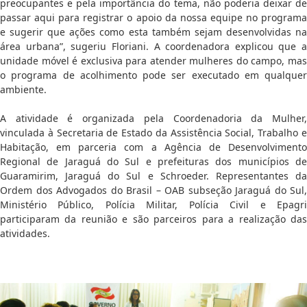
preocupantes e pela importância do tema, não poderia deixar de
passar aqui para registrar o apoio da nossa equipe no programa
e sugerir que ações como esta também sejam desenvolvidas na
área urbana”, sugeriu Floriani. A coordenadora explicou que a
unidade móvel é exclusiva para atender mulheres do campo, mas
o programa de acolhimento pode ser executado em qualquer
ambiente.
A atividade é organizada pela Coordenadoria da Mulher,
vinculada à Secretaria de Estado da Assistência Social, Trabalho e
Habitação, em parceria com a Agência de Desenvolvimento
Regional de Jaraguá do Sul e prefeituras dos municípios de
Guaramirim, Jaraguá do Sul e Schroeder. Representantes da
Ordem dos Advogados do Brasil – OAB subseção Jaraguá do Sul,
Ministério Público, Polícia Militar, Polícia Civil e Epagri
participaram da reunião e são parceiros para a realização das
atividades.