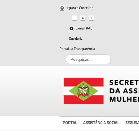
Ir para o Conteúdo
E-mail PAE
Ouvidoria
Portal da Transparência
Pesquisar...
PORTAL
ASSISTÊNCIA SOCIAL
SEGUR