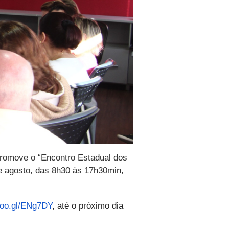
romove o “Encontro Estadual dos
e agosto, das 8h30 às 17h30min,
/goo.gl/ENg7DY
, até o próximo dia