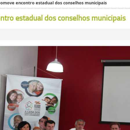
omove encontro estadual dos conselhos municipais
ro estadual dos conselhos municipais