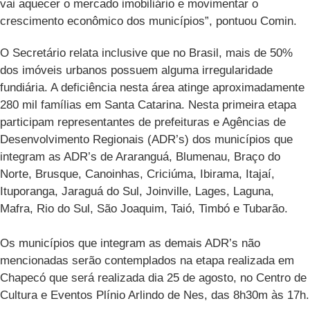
vai aquecer o mercado imobiliário e movimentar o
crescimento econômico dos municípios”, pontuou Comin.
O Secretário relata inclusive que no Brasil, mais de 50%
dos imóveis urbanos possuem alguma irregularidade
fundiária. A deficiência nesta área atinge aproximadamente
280 mil famílias em Santa Catarina. Nesta primeira etapa
participam representantes de prefeituras e Agências de
Desenvolvimento Regionais (ADR’s) dos municípios que
integram as ADR’s de Araranguá, Blumenau, Braço do
Norte, Brusque, Canoinhas, Criciúma, Ibirama, Itajaí,
Ituporanga, Jaraguá do Sul, Joinville, Lages, Laguna,
Mafra, Rio do Sul, São Joaquim, Taió, Timbó e Tubarão.
Os municípios que integram as demais ADR’s não
mencionadas serão contemplados na etapa realizada em
Chapecó que será realizada dia 25 de agosto, no Centro de
Cultura e Eventos Plínio Arlindo de Nes, das 8h30m às 17h.