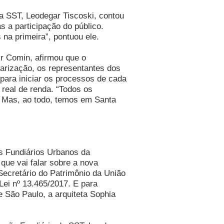
da SST, Leodegar Tiscoski, contou
 a participação do público.
na primeira”, pontuou ele.
ir Comin, afirmou que o
arização, os representantes dos
 para iniciar os processos de cada
real de renda. “Todos os
. Mas, ao todo, temos em Santa
os Fundiários Urbanos da
que vai falar sobre a nova
Secretário do Patrimônio da União
Lei nº 13.465/2017. E para
e São Paulo, a arquiteta Sophia