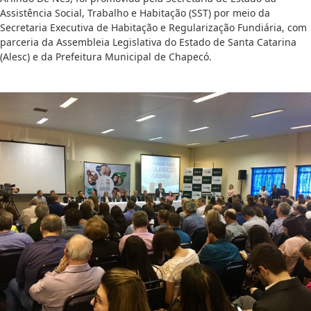
Assistência Social, Trabalho e Habitação (SST) por meio da
Secretaria Executiva de Habitação e Regularização Fundiária, com
parceria da Assembleia Legislativa do Estado de Santa Catarina
(Alesc) e da Prefeitura Municipal de Chapecó.