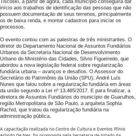
Tiscoski, a partir de agora, cada município conseguirá dar
início aos trabalhos de identificação das pessoas que não
possuem documentação de seus terrenos, principalmente
os de baixa renda, e montar cadastros para iniciar os
processos.
O evento contou com as palestras de três ministrantes. O
diretor do Departamento Nacional de Assuntos Fundiários
Urbanos da Secretaria Nacional de Desenvolvimento
Urbano do Ministério das Cidades, Silvio Figueiredo, que
abordou a nova legislação federal sobre regularização
fundiária urbana – avanços e desafios. O Assessor do
Secretário do Patrimônio da União (SPU), André Luís
Nunes que falou sobre a regularização fundiária em áreas
da união segundo a Lei nº 13.465/2017. E para finalizar, a
diretora de Assuntos Fundiários do município de Guarulhos,
região Metropolitana de São Paulo, a arquiteta Sophia
Rachid, que tratou da regularização fundiária na
administração pública.
A capacitação realizada no Centro de Cultura e Eventos Plínio
Arlindo De Nes, foi promovida pela Secretaria de Estado da