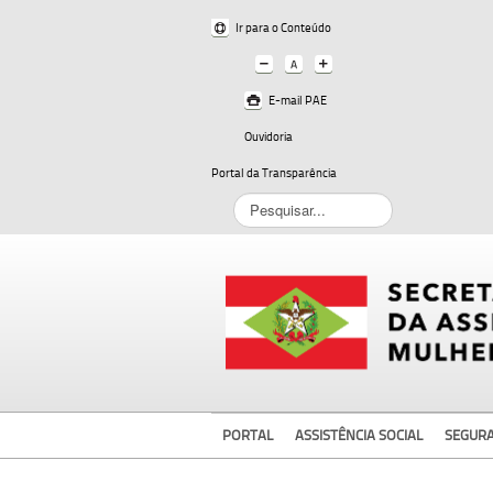
Ir para o Conteúdo
E-mail PAE
Ouvidoria
Portal da Transparência
Pesquisar...
PORTAL
ASSISTÊNCIA SOCIAL
SEGUR