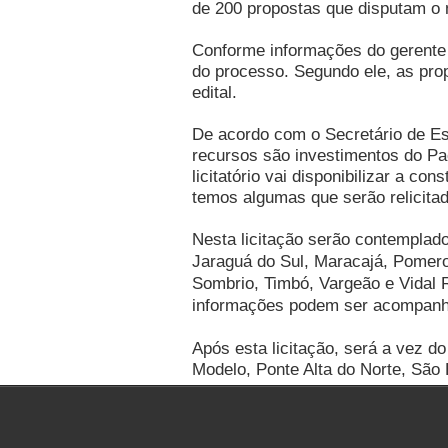
de 200 propostas que disputam o 
Conforme informações do gerente
do processo. Segundo ele, as pro
edital.
De acordo com o Secretário de Es
recursos são investimentos do Pa
licitatório vai disponibilizar a 
temos algumas que serão relicitad
Nesta licitação serão contemplado
Jaraguá do Sul, Maracajá, Pomerod
Sombrio, Timbó, Vargeão e Vidal R
informações podem ser acompan
Após esta licitação, será a vez do 
Modelo, Ponte Alta do Norte, São 