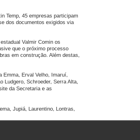
tin Temp, 45 empresas participam
se dos documentos exigidos via
 estadual Valmir Comin os
usive que o próximo processo
 obras em construção. Além destas,
na Emma, Erval Velho, Imaruí,
o Ludgero, Schroeder, Serra Alta,
ite da Secretaria e as
apema, Jupiá, Laurentino, Lontras,