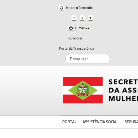
Ir para o Conteúdo
E-mail PAE
Ouvidoria
Portal da Transparência
Pesquisar...
PORTAL
ASSISTÊNCIA SOCIAL
SEGUR