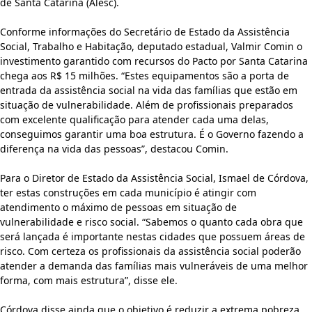
de Santa Catarina (Alesc).
Conforme informações do Secretário de Estado da Assistência
Social, Trabalho e Habitação, deputado estadual, Valmir Comin o
investimento garantido com recursos do Pacto por Santa Catarina
chega aos R$ 15 milhões. “Estes equipamentos são a porta de
entrada da assistência social na vida das famílias que estão em
situação de vulnerabilidade. Além de profissionais preparados
com excelente qualificação para atender cada uma delas,
conseguimos garantir uma boa estrutura. É o Governo fazendo a
diferença na vida das pessoas”, destacou Comin.
Para o Diretor de Estado da Assistência Social, Ismael de Córdova,
ter estas construções em cada município é atingir com
atendimento o máximo de pessoas em situação de
vulnerabilidade e risco social. “Sabemos o quanto cada obra que
será lançada é importante nestas cidades que possuem áreas de
risco. Com certeza os profissionais da assistência social poderão
atender a demanda das famílias mais vulneráveis de uma melhor
forma, com mais estrutura”, disse ele.
Córdova disse ainda que o objetivo é reduzir a extrema pobreza,