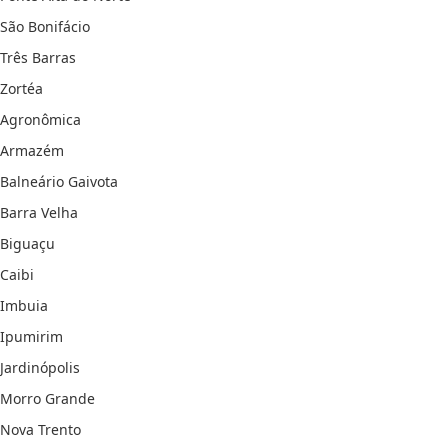
São Bonifácio
Três Barras
Zortéa
Agronômica
Armazém
Balneário Gaivota
Barra Velha
Biguaçu
Caibi
Imbuia
Ipumirim
Jardinópolis
Morro Grande
Nova Trento