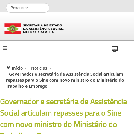
P
e
s
q
u
i
s
a
r
.
.
Início
Notícias
.
Governador e secretária de Assistência Social articulam
repasses para o Sine com novo ministro do Ministério do
Trabalho e Emprego
Governador e secretária de Assistência
Social articulam repasses para o Sine
com novo ministro do Ministério do