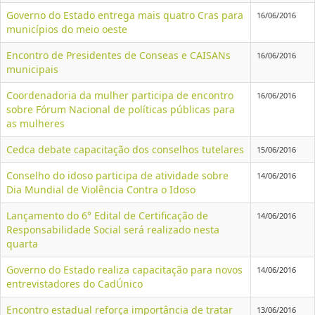
Governo do Estado entrega mais quatro Cras para
16/06/2016
municípios do meio oeste
Encontro de Presidentes de Conseas e CAISANs
16/06/2016
municipais
Coordenadoria da mulher participa de encontro
16/06/2016
sobre Fórum Nacional de políticas públicas para
as mulheres
Cedca debate capacitação dos conselhos tutelares
15/06/2016
Conselho do idoso participa de atividade sobre
14/06/2016
Dia Mundial de Violência Contra o Idoso
Lançamento do 6° Edital de Certificação de
14/06/2016
Responsabilidade Social será realizado nesta
quarta
Governo do Estado realiza capacitação para novos
14/06/2016
entrevistadores do CadÚnico
Encontro estadual reforça importância de tratar
13/06/2016