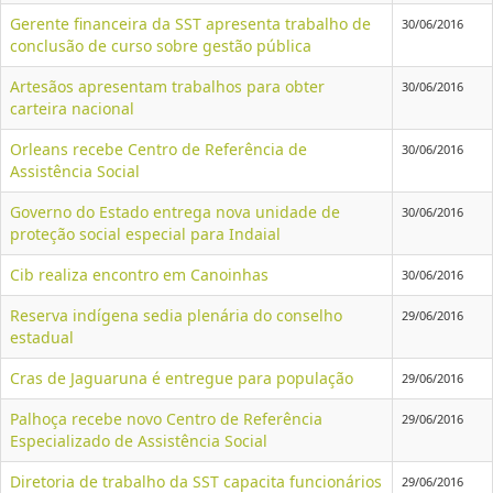
Gerente financeira da SST apresenta trabalho de
30/06/2016
conclusão de curso sobre gestão pública
Artesãos apresentam trabalhos para obter
30/06/2016
carteira nacional
Orleans recebe Centro de Referência de
30/06/2016
Assistência Social
Governo do Estado entrega nova unidade de
30/06/2016
proteção social especial para Indaial
Cib realiza encontro em Canoinhas
30/06/2016
Reserva indígena sedia plenária do conselho
29/06/2016
estadual
Cras de Jaguaruna é entregue para população
29/06/2016
Palhoça recebe novo Centro de Referência
29/06/2016
Especializado de Assistência Social
Diretoria de trabalho da SST capacita funcionários
29/06/2016