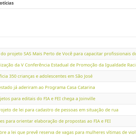
otícias
o do projeto SAS Mais Perto de Você para capacitar profissionais d
alização da V Conferência Estadual de Promoção da Igualdade Raci
ficia 350 crianças e adolescentes em São José
estado já aderiram ao Programa Casa Catarina
tos para editais do FIA e FEI chega a Joinville
ojeto de lei para cadastro de pessoas em situação de rua
ões para orientar elaboração de propostas ao FIA e FEI
obre a lei que prevê reserva de vagas para mulheres vítimas de vio