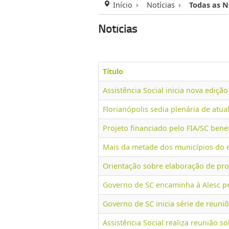
Início
Notícias
Todas as N
Notícias
Título
Assistência Social inicia nova ediçã
Florianópolis sedia plenária de atu
Projeto financiado pelo FIA/SC bene
Mais da metade dos municípios do 
Orientação sobre elaboração de proje
Governo de SC encaminha à Alesc pr
Governo de SC inicia série de reuni
Assistência Social realiza reunião s