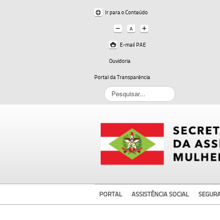
Ir para o Conteúdo
E-mail PAE
Ouvidoria
Portal da Transparência
Pesquisar...
PORTAL
ASSISTÊNCIA SOCIAL
SEGUR