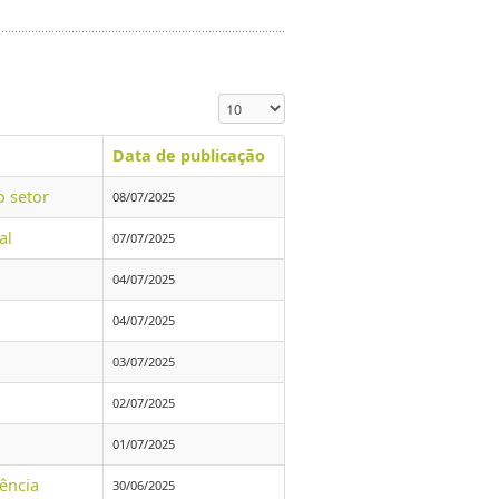
Exibir #
Data de publicação
o setor
08/07/2025
al
07/07/2025
04/07/2025
04/07/2025
03/07/2025
02/07/2025
01/07/2025
lência
30/06/2025