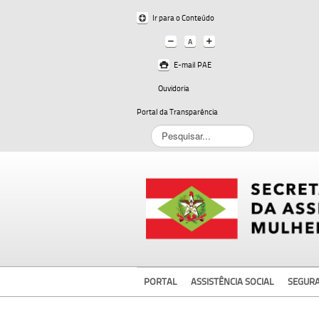
Ir para o Conteúdo
E-mail PAE
Ouvidoria
Portal da Transparência
Pesquisar...
PORTAL
ASSISTÊNCIA SOCIAL
SEGUR