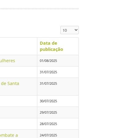
Exibir #
Data de
publicação
Mulheres
01/08/2025
31/07/2025
 de Santa
31/07/2025
30/07/2025
29/07/2025
28/07/2025
combate a
24/07/2025