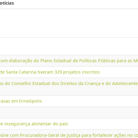
otícias
s com elaboração do Plano Estadual de Políticas Públicas para as 
de Santa Catarina tiveram 329 projetos inscritos
 do Conselho Estadual dos Direitos da Criança e do Adolescente
casas em Irineópolis
de insegurança alimentar do país
 reúne com Procuradora-Geral de Justiça para fortalecer ações no 