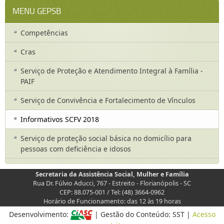
MENU GEPSB
Competências
Cras
Serviço de Proteção e Atendimento Integral à Família -
PAIF
Serviço de Convivência e Fortalecimento de Vínculos
Informativos SCFV 2018
Serviço de proteção social básica no domicílio para
pessoas com deficiência e idosos
Secretaria da Assistência Social, Mulher e Família
Rua Dr. Fúlvio Aducci, 767 - Estreito - Florianópolis - SC
CEP: 88.075-001 / Tel: (48) 3664-0962
Horário de Funcionamento: das 12 às 19 horas
Desenvolvimento:
| Gestão do Conteúdo: SST |
Acesso