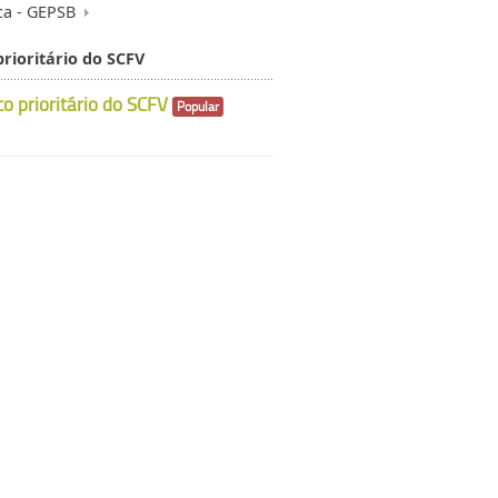
ca - GEPSB
rioritário do SCFV
o prioritário do SCFV
Popular