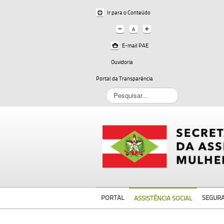
Ir para o Conteúdo
E-mail PAE
Ouvidoria
Portal da Transparência
Pesquisar...
PORTAL
SEGUR
ASSISTÊNCIA SOCIAL