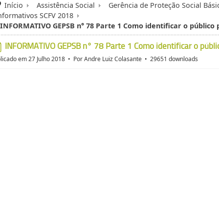
Início
Assistência Social
Gerência de Proteção Social Bási
nformativos SCFV 2018
INFORMATIVO GEPSB n° 78 Parte 1 Como identificar o público p
INFORMATIVO GEPSB n° 78 Parte 1 Como identificar o públic
pdf
licado em 27 Julho 2018
Por
Andre Luiz Colasante
29651 downloads