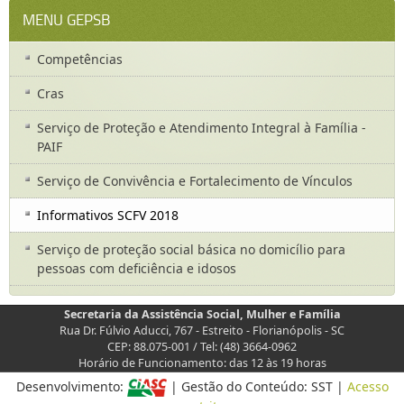
MENU GEPSB
Competências
Cras
Serviço de Proteção e Atendimento Integral à Família -
PAIF
Serviço de Convivência e Fortalecimento de Vínculos
Informativos SCFV 2018
Serviço de proteção social básica no domicílio para
pessoas com deficiência e idosos
Secretaria da Assistência Social, Mulher e Família
Rua Dr. Fúlvio Aducci, 767 - Estreito - Florianópolis - SC
CEP: 88.075-001 / Tel: (48) 3664-0962
Horário de Funcionamento: das 12 às 19 horas
Desenvolvimento:
| Gestão do Conteúdo: SST |
Acesso