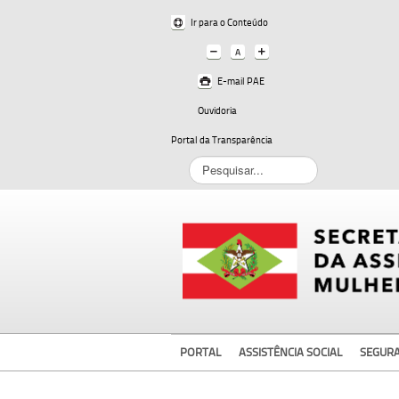
Ir para o Conteúdo
E-mail PAE
Ouvidoria
Portal da Transparência
Pesquisar...
PORTAL
ASSISTÊNCIA SOCIAL
SEGUR