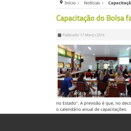
Início
Notícias
Capacitaçã
Capacitação do Bolsa fa
Publicado: 17 Março 2016
no Estado". A previsão é que, no de
o calendário anual de capacitações.