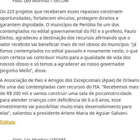
Foto: Leo Munhoz / SECOM
Os 223 projetos que receberam esses repasses constroem
oportunidades, fortalecem vínculos, protegem direitos e
garantem dignidade. O município de Peritiba foi um dos
contemplados no edital governamental do FEI e o prefeito, Paulo
Deitos, agradeceu a destinação dos recursos afirmando que o
valor recebido vai beneficiar mais de mil idosos do município. “já
fomos contemplados no edital passado e novamente neste, o que
com certeza vai contribuir muito para a qualidade de vida dos
nossos idosos e só temos a agradecer ao nosso governador
Jorginho Mello”, disse.
A Associação de Pais e Amigos dos Excepcionais (Apae) de Orleans
foi uma das contempladas com recursos do FIA. “Recebemos mais
de R$ 200 mil e vamos construir uma sala de psicomotricidade
para atender crianças com deficiência de 0 a 6 anos, esse
investimento vai possibilitar muito mais desenvolvimento para
elas”, salientou a presidente Arlene Maria de Aguiar Galvani.
Editais
Foto: Leo Munhoz / SECOM