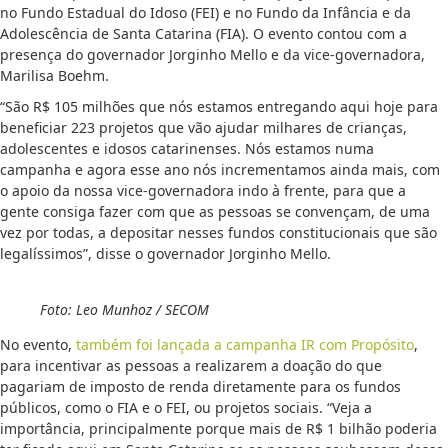
no Fundo Estadual do Idoso (FEI) e no Fundo da Infância e da
Adolescência de Santa Catarina (FIA). O evento contou com a
presença do governador Jorginho Mello e da vice-governadora,
Marilisa Boehm.
“São R$ 105 milhões que nós estamos entregando aqui hoje para
beneficiar 223 projetos que vão ajudar milhares de crianças,
adolescentes e idosos catarinenses. Nós estamos numa
campanha e agora esse ano nós incrementamos ainda mais, com
o apoio da nossa vice-governadora indo à frente, para que a
gente consiga fazer com que as pessoas se convençam, de uma
vez por todas, a depositar nesses fundos constitucionais que são
legalíssimos”, disse o governador Jorginho Mello.
Foto: Leo Munhoz / SECOM
No evento,
também foi lançada a campanha IR com Propósito
,
para incentivar as pessoas a realizarem a doação do que
pagariam de imposto de renda diretamente para os fundos
públicos, como o FIA e o FEI, ou projetos sociais. “Veja a
importância, principalmente porque mais de R$ 1 bilhão poderia