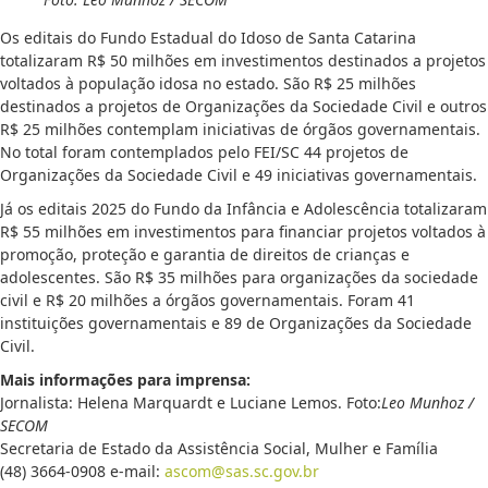
Os editais do Fundo Estadual do Idoso de Santa Catarina
totalizaram R$ 50 milhões em investimentos destinados a projetos
voltados à população idosa no estado. São R$ 25 milhões
destinados a projetos de Organizações da Sociedade Civil e outros
R$ 25 milhões contemplam iniciativas de órgãos governamentais.
No total foram contemplados pelo FEI/SC 44 projetos de
Organizações da Sociedade Civil e 49 iniciativas governamentais.
Já os editais 2025 do Fundo da Infância e Adolescência totalizaram
R$ 55 milhões em investimentos para financiar projetos voltados à
promoção, proteção e garantia de direitos de crianças e
adolescentes. São R$ 35 milhões para organizações da sociedade
civil e R$ 20 milhões a órgãos governamentais. Foram 41
instituições governamentais e 89 de Organizações da Sociedade
Civil.
Mais informações para imprensa:
Jornalista: Helena Marquardt e Luciane Lemos. Foto:
Leo Munhoz /
SECOM
Secretaria de Estado da Assistência Social, Mulher e Família
(48) 3664-0908 e-mail:
ascom@sas.sc.gov.br