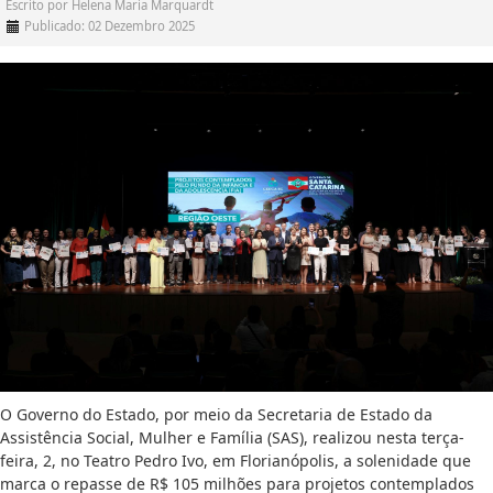
Escrito por
Helena Maria Marquardt
Publicado: 02 Dezembro 2025
O Governo do Estado, por meio da Secretaria de Estado da
Assistência Social, Mulher e Família (SAS), realizou nesta terça-
feira, 2, no Teatro Pedro Ivo, em Florianópolis, a solenidade que
marca o repasse de R$ 105 milhões para projetos contemplados