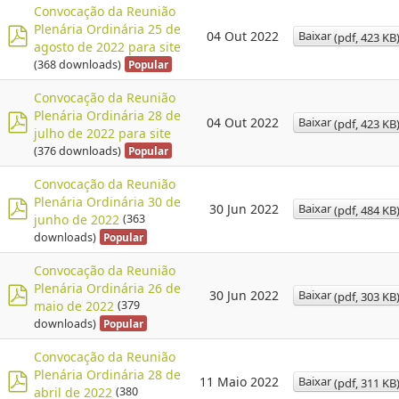
f
Convocação da Reunião
Plenária Ordinária 25 de
Baixar
04 Out 2022
(
pdf,
423 KB
agosto de 2022 para site
p
(368 downloads)
Popular
d
f
Convocação da Reunião
Plenária Ordinária 28 de
Baixar
04 Out 2022
(
pdf,
423 KB
julho de 2022 para site
p
(376 downloads)
Popular
d
f
Convocação da Reunião
Plenária Ordinária 30 de
Baixar
30 Jun 2022
(
pdf,
484 KB
junho de 2022
(363
p
downloads)
Popular
d
f
Convocação da Reunião
Plenária Ordinária 26 de
Baixar
30 Jun 2022
(
pdf,
303 KB
maio de 2022
(379
p
downloads)
Popular
d
f
Convocação da Reunião
Plenária Ordinária 28 de
Baixar
11 Maio 2022
(
pdf,
311 KB
abril de 2022
(380