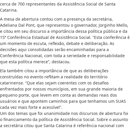
cerca de 700 representantes da Assistência Social de Santa
Catarina.
A mesa de abertura contou com a presença da secretária,
Adeliana Dal Pont, que representou o governador, Jorginho Mello,
e citou em seu discurso a importância dessa política pública e da
15ª Conferência Estadual de Assistência Social. “Esta conferência é
um momento de escuta, reflexão, debate e deliberação. As
decisões aqui consolidadas serão encaminhadas para a
Conferência Nacional, com toda a seriedade e responsabilidade
que esta política merece”, destacou.
Ela também citou a importância de que as deliberações
construídas no evento reflitam a realidade do território
catarinense. “Que elas sejam coerentes com os desafios
enfrentados por nossos municípios, em sua grande maioria de
pequeno porte, que levem em conta as demandas reais dos
usuários e que apontem caminhos para que tenhamos um SUAS
cada vez mais forte e acessível”.
Um dos temas que foi unanimidade nos discursos de abertura foi
o financiamento da política de Assistência Social. Sobre o assunto
a secretária citou que Santa Catarina é referência nacional com