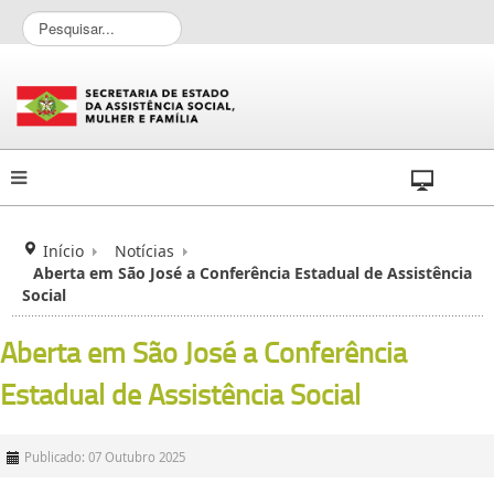
P
e
s
q
u
i
s
a
r
.
.
Início
Notícias
.
Aberta em São José a Conferência Estadual de Assistência
Social
Aberta em São José a Conferência
Estadual de Assistência Social
Publicado: 07 Outubro 2025