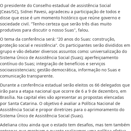
O presidente do Conselho estadual de assistência Social
(Ceas/SC), Sidnei Pavesi, agradeceu a participação de todos e
disse que esse é um momento histórico que reúne governo e
sociedade civil. ”Tenho certeza que serão três dias muito
produtivos para discutir o nosso Suas", falou.
O tema da conferência será: “20 anos do Suas: construção,
proteção social e resistência”. Os participantes serão divididos em
grupo e vão debater diversos assuntos como: universalização do
Sistema Único de Assistência Social (Suas); aperfeiçoamento
contínuo do Suas; integração de benefícios e serviços
socioassistenciais; gestão democrática, informação no Suas e
comunicação transparente.
Durante a conferência estadual serão eleitos os 66 delegados que
irão para a etapa nacional que ocorre de 6 a 9 de dezembro, em
Brasília. Na capital eles vão apresentar as propostas elencadas
por Santa Catarina. O objetivo é avaliar a Política Nacional de
Assistência Social e propor diretrizes para o aprimoramento do
Sistema Único de Assistência Social (Suas).
Adeliana citou ainda que o estado tem desafios, mas tem também
entregas que mostram o quanto realizamos uma política efetiva,