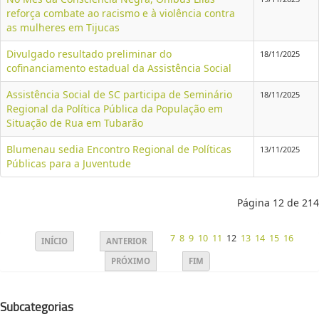
reforça combate ao racismo e à violência contra
as mulheres em Tijucas
Divulgado resultado preliminar do
18/11/2025
cofinanciamento estadual da Assistência Social
Assistência Social de SC participa de Seminário
18/11/2025
Regional da Política Pública da População em
Situação de Rua em Tubarão
Blumenau sedia Encontro Regional de Políticas
13/11/2025
Públicas para a Juventude
Página 12 de 214
7
8
9
10
11
12
13
14
15
16
INÍCIO
ANTERIOR
PRÓXIMO
FIM
Subcategorias