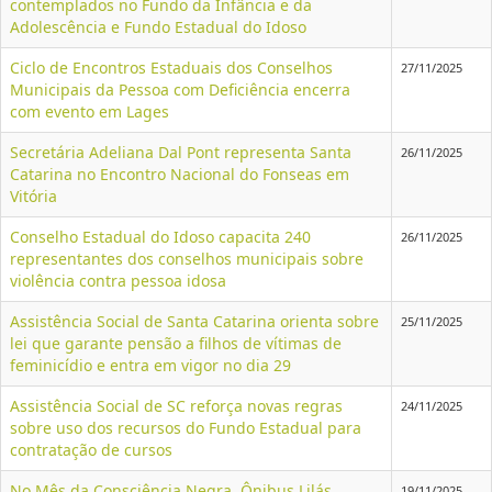
contemplados no Fundo da Infância e da
Adolescência e Fundo Estadual do Idoso
Ciclo de Encontros Estaduais dos Conselhos
27/11/2025
Municipais da Pessoa com Deficiência encerra
com evento em Lages
Secretária Adeliana Dal Pont representa Santa
26/11/2025
Catarina no Encontro Nacional do Fonseas em
Vitória
Conselho Estadual do Idoso capacita 240
26/11/2025
representantes dos conselhos municipais sobre
violência contra pessoa idosa
Assistência Social de Santa Catarina orienta sobre
25/11/2025
lei que garante pensão a filhos de vítimas de
feminicídio e entra em vigor no dia 29
Assistência Social de SC reforça novas regras
24/11/2025
sobre uso dos recursos do Fundo Estadual para
contratação de cursos
No Mês da Consciência Negra, Ônibus Lilás
19/11/2025