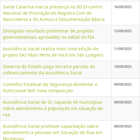
Santa Catarina marca presença no XII Encontro
16/09/2025
Nacional de Promoção do Registro Civil de
Nascimento e do Acesso à Documentação Básica
Divulgado resultado preliminar de projetos
12/09/2025
governamentais aprovados no edital do FIA
Assistência Social realiza mais uma edição do
11/09/2025
projeto SAS Mais Perto de Você em São Ludgero
Governo do Estado paga terceira parcela do
10/09/2025
cofinanciamento da Assistência Social
Conselho Estadual de Segurança Alimentar e
09/09/2025
Nutricional tem nova composição
Assistência Social de SC capacita 40 municípios
09/09/2025
sobre atendimento à população em situação de
rua
Assistência Social promove capacitação sobre
08/09/2025
atendimento a pessoas em Situação de Rua em
Blumenau