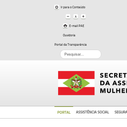
Ir para o Conteúdo
E-mail PAE
Ouvidoria
Portal da Transparência
Pesquisar...
ASSISTÊNCIA SOCIAL
SEGUR
PORTAL