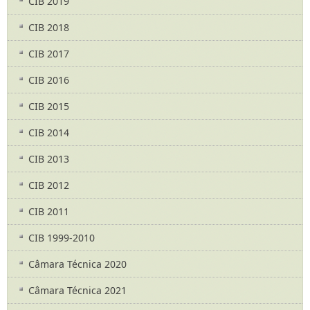
CIB 2019
CIB 2018
CIB 2017
CIB 2016
CIB 2015
CIB 2014
CIB 2013
CIB 2012
CIB 2011
CIB 1999-2010
Câmara Técnica 2020
Câmara Técnica 2021