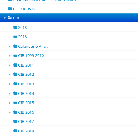
folder open
CHECKLISTS
folder
CIB
▼
folder
2018
folder
2018
folder
Calendário Anual
►
folder open
CIB 1999-2010
►
folder open
CIB 2011
►
folder open
CIB 2012
►
folder open
CIB 2013
►
folder open
CIB 2014
►
folder open
CIB 2015
►
folder open
CIB 2016
►
folder open
CIB 2017
folder
CIB 2018
folder