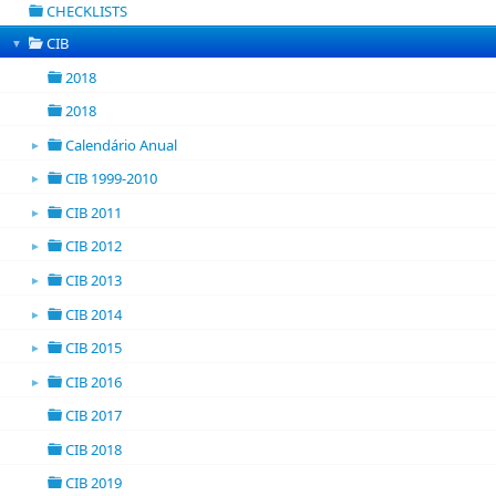
CHECKLISTS
folder
CIB
▼
folder
2018
folder
2018
folder
Calendário Anual
►
folder open
CIB 1999-2010
►
folder open
CIB 2011
►
folder open
CIB 2012
►
folder open
CIB 2013
►
folder open
CIB 2014
►
folder open
CIB 2015
►
folder open
CIB 2016
►
folder open
CIB 2017
folder
CIB 2018
folder
CIB 2019